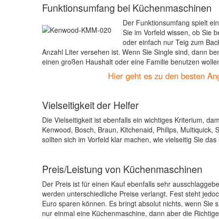
Funktionsumfang bei Küchenmaschinen
Der Funktionsumfang spielt ein
Sie im Vorfeld wissen, ob Sie
oder einfach nur Teig zum Bac
Anzahl Liter versehen ist. Wenn Sie Single sind, dann be
einen großen Haushalt oder eine Familie benutzen wolle
Hier geht es zu den besten A
Vielseitigkeit der Helfer
Die Vielseitigkeit ist ebenfalls ein wichtiges Kriterium,
Kenwood, Bosch, Braun, Kitchenaid, Philips, Multiquick,
sollten sich im Vorfeld klar machen, wie vielseitig Sie d
Preis/Leistung von Küchenmaschinen
Der Preis ist für einen Kauf ebenfalls sehr ausschlagg
werden unterschiedliche Preise verlangt. Fest steht jedoc
Euro sparen können. Es bringt absolut nichts, wenn Sie si
nur einmal eine Küchenmaschine, dann aber die Richtige