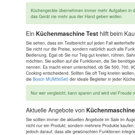
Küchengeräte übernehmen immer mehr Aufgaben in der
das Gerät nie mehr aus der Hand geben wollen.
Ein
hilft beim Kau
Küchenmaschine Test
Sie sehen, dass ein Testbericht auf jeden Fall weiterhel
Sie nicht nur die Preise, sondern natürlich auch alle Fun
Bedienung. Egal ob Sie nur Teig gut kneten, rühren, Sa
möchten, Sie sollten auf die Funktionen, die Sie benötige
nennen. Es macht einen unterschied, ob Sie 500, 700, 90
Cooking entscheidend. Sollten Sie oft Teig kneten wollen, 
die
Bosch MUM56S40
der ideale Begleiter in jeder Küche
Nur wer vergleicht, kann sparen und wird viel Freude
Aktuelle Angebote von
Küchenmaschin
Sie sollten immer die aktuellen Angebote im Sale im Aug
nicht nur ein Produkt, sondern mehrere Produkte kaufen. 
jedoch darauf, dass alle gewünschten Funktionen integrie