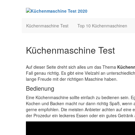
Küchenmaschine Test
Top 10 Küchenmaschinen
Küchenmaschine Test
Auf dieser Seite dreht sich alles um das Thema
Küchenm
Fall genau richtig. Es gibt eine Vielzahl an unterschiedli
lange Freude mit der richtigen Maschine haben.
Bedienung
Eine Küchenmaschine sollte einfach zu bedienen sein. Ega
Kochen und Backen macht nur dann richtig Spaß, wenn alle
gerne empfohlen. Die meisten Anbieter achten auf eine
der Prozedur ein leckeres Essen oder ein gutes Getränk 