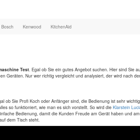
Bosch
Kenwood
KitchenAid
aschine Test
. Egal ob Sie ein gutes Angebot suchen. Hier sind Sie a
chen Geräten. Nur wer richtig vergleicht und analysiert, der wird nach d
l ob Sie Profi Koch oder Anfänger sind, die Bedienung ist sehr wichtig
s so funktioniert, wie man es sich vorstellt. So wird die
Klarstein Luc
 einfache Bedienung, damit die Kunden Freude am Gerät haben und a
auf dem Tisch steht.