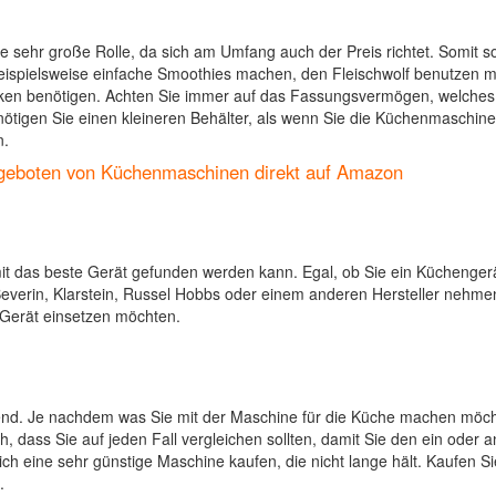
e sehr große Rolle, da sich am Umfang auch der Preis richtet. Somit so
 beispielsweise einfache Smoothies machen, den Fleischwolf benutzen 
ken benötigen. Achten Sie immer auf das Fassungsvermögen, welches 
nötigen Sie einen kleineren Behälter, als wenn Sie die Küchenmaschine
n.
ngeboten von Küchenmaschinen direkt auf Amazon
 damit das beste Gerät gefunden werden kann. Egal, ob Sie ein Küchenger
 Severin, Klarstein, Russel Hobbs oder einem anderen Hersteller nehme
as Gerät einsetzen möchten.
ebend. Je nachdem was Sie mit der Maschine für die Küche machen möc
h, dass Sie auf jeden Fall vergleichen sollten, damit Sie den ein oder 
ch eine sehr günstige Maschine kaufen, die nicht lange hält. Kaufen Si
.