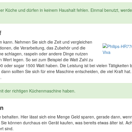
 Küche und dürfen in keinem Haushalt fehlen. Einmal benutzt, werde
f
fen kann. Nehmen Sie sich die Zeit und vergleichen
ktionen, die Verarbeitung, das Zubehör und die
hne schlagen, raspeln oder andere Dinge nutzen
n Wert legen. So sei zum Beispiel die Watt Zahl zu
0 oder sogar 1500 Watt haben. Die Leistung ist bei vielen Tätigkeiten 
dann sollten Sie sich für eine Maschine entscheiden, die viel Kraft hat. 
.
 mit der richtigen Küchenmaschine haben.
en
e behalten. Hier lässt sich eine Menge Geld sparen, gerade dann, wenn
Sie können durchaus ein Gerät kaufen, was bereits etwas älter ist. Ac
rt sind.